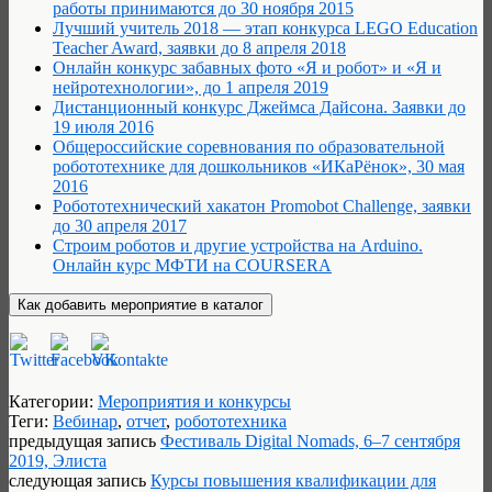
работы принимаются до 30 ноября 2015
Лучший учитель 2018 — этап конкурса LEGO Education
Teacher Award, заявки до 8 апреля 2018
Онлайн конкурс забавных фото «Я и робот» и «Я и
нейротехнологии», до 1 апреля 2019
Дистанционный конкурс Джеймса Дайсона. Заявки до
19 июля 2016
Общероссийские соревнования по образовательной
робототехнике для дошкольников «ИКаРёнок», 30 мая
2016
Робототехнический хакатон Promobot Сhallenge, заявки
до 30 апреля 2017
Строим роботов и другие устройства на Arduino.
Онлайн курс МФТИ на COURSERA
Категории:
Мероприятия и конкурсы
Теги:
Вебинар
,
отчет
,
робототехника
предыдущая запись
Фестиваль Digital Nomads, 6–7 сентября
2019, Элиста
следующая запись
Курсы повышения квалификации для