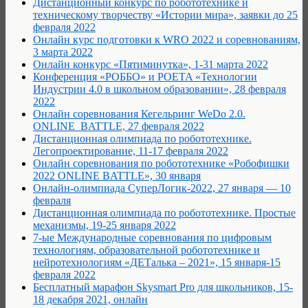
Дистанционный конкурс по робототехнике и
техническому творчеству «Истории мира», заявки до 25
февраля 2022
Онлайн курс подготовки к WRO 2022 и соревнованиям,
3 марта 2022
Онлайн конкурс «Пятиминутка», 1-31 марта 2022
Конференция «РОББО» и POETA «Технологии
Индустрии 4.0 в школьном образовании», 28 февраля
2022
Онлайн соревнования Кегельринг WeDo 2.0.
ONLINE_BATTLE, 27 февраля 2022
Дистанционная олимпиада по робототехнике.
Легопроектирование, 11-17 февраля 2022
Онлайн соревнования по робототехнике «Робофишки
2022 ONLINE BATTLE», 30 января
Онлайн-олимпиада СуперЛогик-2022, 27 января — 10
февраля
Дистанционная олимпиада по робототехнике. Простые
механизмы, 19-25 января 2022
7-ые Международные соревнования по цифровым
технологиям, образовательной робототехнике и
нейротехнологиям «ДЕТалька – 2021», 15 января-15
февраля 2022
Бесплатный марафон Skysmart Pro для школьников, 15-
18 декабря 2021, онлайн