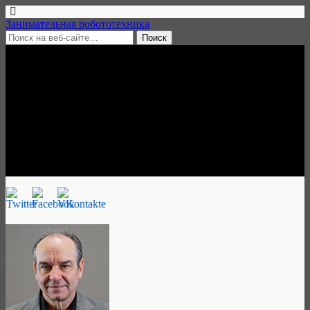
Занимательная робототехника
15 августа, 2019 • нет комментариев
Вебинар «Robotics Clusters
and Innovation Centers», 21
августа 2019
Занимательная робототехника