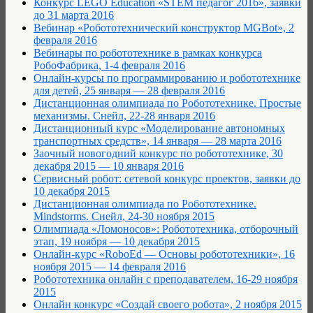
Конкурс LEGO Education «STEM педагог 2016», заявки
до 31 марта 2016
Вебинар «Робототехнический конструктор MGBot», 2
февраля 2016
Вебинары по робототехнике в рамках конкурса
РобоФабрика, 1-4 февраля 2016
Онлайн-курсы по программированию и робототехнике
для детей, 25 января — 28 февраля 2016
Дистанционная олимпиада по Робототехнике. Простые
механизмы. Снейл, 22-28 января 2016
Дистанционный курс «Моделирование автономных
транспортных средств», 14 января — 28 марта 2016
Заочный новогодний конкурс по робототехнике, 30
декабря 2015 — 10 января 2016
Сервисный робот: сетевой конкурс проектов, заявки до
10 декабря 2015
Дистанционная олимпиада по Робототехнике.
Mindstorms. Снейл, 24-30 ноября 2015
Олимпиада «Ломоносов»: Робототехника, отборочный
этап, 19 ноября — 10 декабря 2015
Онлайн-курс «RoboEd — Основы робототехники», 16
ноября 2015 — 14 февраля 2016
Робототехника онлайн с преподавателем, 16-29 ноября
2015
Онлайн конкурс «Создай своего робота», 2 ноября 2015