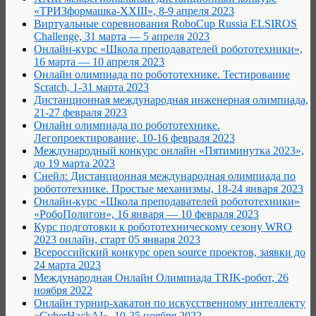
«ТРИЗформашка-XXIII», 8-9 апреля 2023
Виртуальные соревнования RoboCup Russia ELSIROS
Challenge, 31 марта — 5 апреля 2023
Онлайн-курс «Школа преподавателей робототехники»,
16 марта — 10 апреля 2023
Онлайн олимпиада по робототехнике. Тестирование
Scratch, 1-31 марта 2023
Дистанционная международная инженерная олимпиада,
21-27 февраля 2023
Онлайн олимпиада по робототехнике.
Легопроектирование, 10-16 февраля 2023
Международный конкурс онлайн «Пятиминутка 2023»,
до 19 марта 2023
Снейл: Дистанционная международная олимпиада по
робототехнике. Простые механизмы, 18-24 января 2023
Онлайн-курс «Школа преподавателей робототехники»
«РобоПолигон», 16 января — 10 февраля 2023
Курс подготовки к робототехническому сезону WRO
2023 онлайн, старт 05 января 2023
Всероссийский конкурс open source проектов, заявки до
24 марта 2023
Международная Онлайн Олимпиада TRIK-робот, 26
ноября 2022
Онлайн турнир-хакатон по искусственному интеллекту
«CyberHackAI», 10-25 ноября 2022