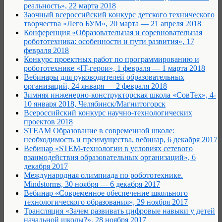
реальность», 22 марта 2018
Заочный всероссийский конкурс детского технического
творчества «Лего БУМ», 20 марта — 21 апреля 2018
Конференция «Образовательная и соревновательная
робототехника: особенности и пути развития», 17
февраля 2018
Конкурс проектных работ по программированию и
робототехнике «IT-герои», 1 февраля — 1 марта 2018
Вебинары для руководителей образовательных
организаций, 24 января — 2 февраля 2018
Зимняя инженерно-конструкторская школа «СовТех», 4-
10 января 2018, Челябинск/Магнитогорск
Всероссийский конкурс научно-технологических
проектов 2018
STEAM Образование в современной школе:
необходимость и преимущества, вебинар, 6 декабря 2017
Вебинар «STEM-технологии в условиях сетевого
взаимодействия образовательных организаций», 6
декабря 2017
Международная олимпиада по робототехнике.
Mindstorms, 30 ноября — 6 декабря 2017
Вебинар «Современное обеспечение школьного
технологического образования», 29 ноября 2017
Трансляция «Зачем развивать цифровые навыки у детей
начальной школы?», 28 ноября 2017