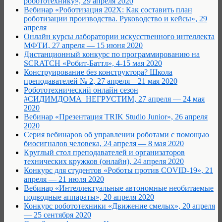
робототехнику», 29 апреля 2020
Вебинар «Роботизация 202Х: Как составить план
роботизации производства. Руководство и кейсы», 29
апреля
Онлайн курсы лаборатории искусственного интеллекта
МФТИ, 27 апреля — 15 июня 2020
Дистанционный конкурс по программированию на
SCRATCH «Робит-Баттл», 4-15 мая 2020
Конструирование без конструктора? Школа
преподавателей № 2, 27 апреля – 21 мая 2020
Робототехнический онлайн сезон
#СИДИМДОМА_НЕГРУСТИМ, 27 апреля — 24 мая
2020
Вебинар «Презентация TRIK Studio Junior», 26 апреля
2020
Cерия вебинаров об управлении роботами с помощью
биосигналов человека, 24 апреля — 8 мая 2020
Круглый стол преподавателей и организаторов
технических кружков (онлайн), 24 апреля 2020
Конкурс для студентов «Роботы против COVID-19», 21
апреля — 21 июля 2020
Вебинар «Интеллектуальные автономные необитаемые
подводные аппараты», 20 апреля 2020
Конкурс робототехники «Движение смелых», 20 апреля
— 25 сентября 2020