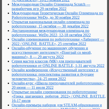
Международная Онлайн Олимпиада Scratch —
разработчик игр 29 октября 2022
Международная Теоретическая Онлайн Олимпиада по
Робототехнике WeDo, до 30 ноября 2022
Открытая национальная онлайн олимпиада по
робототехнике, 15 октября — 30 декабря 2022
Дистанционная международная олимпиада по
робототехнике. WeDo 2022, 12-18 октября 2022
Онлайн соревнования по робототехнике «Лабиринт —
2022 / ONLINE_BATTLE», 25 сентября 2022
Онлайн-обучение по машинному обучению и
искусственному интеллекту «Поиграй со мной,
машина!», 8 — 29 августа 2022
Серия мастер классов (МК) для преподавателей
робототехники от ONLINE BATTLE, 1-31 августа 2022
Онлайн конференция «Искусственный интеллект и
робототехника: перспективы развития и будущее
человечества», 24–25 июня 2022
Онлайн-курс «Школа преподавателей робототехники»,
20 июня — 11 июля 2022
Открытые онлайн соревнования по робототехнике
«Гонка_шагающих_роботов_2022» / ONLINE_BATTLE,
16-17 июля
Онлайн-премьера наборов для STEAM-образования и