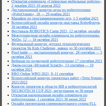
Открытая олимпиада «Сервисные мобильные роботы»,
2 декабря 2021-10 апреля 2022
Дистанционный конкурс-игра по робототехнике
«РобоОлимп», 18 — 29 ноября 2021
Марафон по программированию игр, 1-5 ноября 2021
Всероссийский онлайн конкурс-выставка RoboФорум,
30 октября 2021
Фестиваль ROBOTICS Camp 2021, 12 октября, онлайн
Международная онлайн олимпиада по робототехнике.
WeDo, 12 — 18 октября 2021
Федеральный конкурс детских технологических
проектов Sk Kids Challenge, заявки до 30 сентября 2021
Pixel battle — дистанционный конкурс, 28 сентября — 5
октября 2021
Вебинар по подводной робототехнике,17 сентября 2021
Джем-сессия «Игровой Scratch», 13 сентября — 19
октября 2021
RRO Online WRO 2021, 9–11 сентября
Всероссийский конкурс проектных работ «Terra Notum»,
2021/2022
Конкурс проектов в области ИИ и нейротехнологий
NEUROTECH CUP 2021, регистрация до 30 июня
Открытая национальная онлайн олимпиада по
робототехнике, 1 сентября 2021-30 июня 2022
Онлайн презентация соревновательного сезона FLL