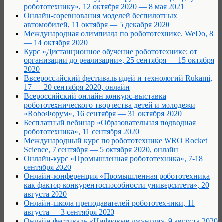
робототехнику», 12 октября 2020 — 8 мая 2021
Онлайн-соревнования моделей беспилотных
автомобилей, 11 октября — 5 декабря 2020
Международная олимпиада по робототехнике. WeDo, 8
— 14 октября 2020
Курс «Дистанционное обучение робототехнике: от
организации до реализации», 25 сентября — 15 октября
2020
Ввсероссийский фестиваль идей и технологий Rukami,
17 — 20 сентября 2020, онлайн
Всероссийский онлайн конкурс-выставка
робототехнического творчества детей и молодежи
«RoboФорум», 16 сентября — 31 октября 2020
Бесплатный вебинар «Образовательная подводная
робототехника», 11 сентября 2020
Международный курс по робототехнике WRO Rocket
Science, 7 сентября — 5 октября 2020, онлайн
Онлайн-курс «Промышленная робототехника», 7-18
сентября 2020
Онлайн-конференция «Промышленная робототехника
как фактор конкурентоспособности университета», 20
августа 2020
Онлайн-школа преподавателей робототехники, 11
августа — 3 сентября 2020
Онлайн фестиваль «Цифровые джунгли», 9 августа 2020