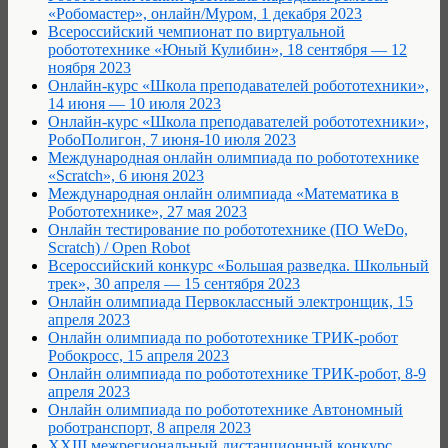
«Робомастер», онлайн/Муром, 1 декабря 2023
Всероссийский чемпионат по виртуальной
робототехнике «Юный Кулибин», 18 сентября — 12
ноября 2023
Онлайн-курс «Школа преподавателей робототехники»,
14 июня — 10 июля 2023
Онлайн-курс «Школа преподавателей робототехники»,
РобоПолигон, 7 июня-10 июля 2023
Международная онлайн олимпиада по робототехнике
«Scratch», 6 июня 2023
Международная онлайн олимпиада «Математика в
Робототехнике», 27 мая 2023
Онлайн тестирование по робототехнике (ПО WeDo,
Scratch) / Open Robot
Всероссийский конкурс «Большая разведка. Школьный
трек», 30 апреля — 15 сентября 2023
Онлайн олимпиада Первоклассный электронщик, 15
апреля 2023
Онлайн олимпиада по робототехнике ТРИК-робот
Робокросс, 15 апреля 2023
Онлайн олимпиада по робототехнике ТРИК-робот, 8-9
апреля 2023
Онлайн олимпиада по робототехнике Автономный
роботранспорт, 8 апреля 2023
XXIII межрегиональный дистанционный конкурс