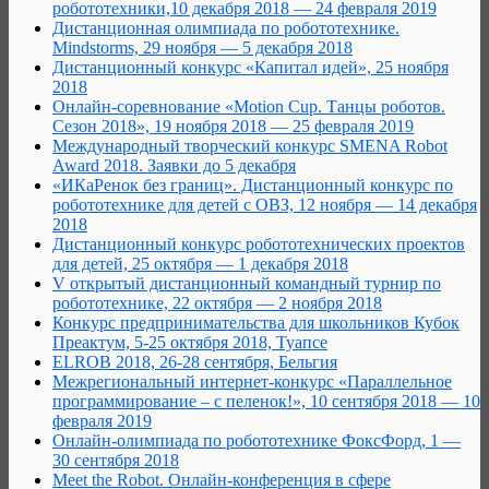
робототехники,10 декабря 2018 — 24 февраля 2019
Дистанционная олимпиада по робототехнике.
Mindstorms, 29 ноября — 5 декабря 2018
Дистанционный конкурс «Капитал идей», 25 ноября
2018
Онлайн-соревнование «Motion Cup. Танцы роботов.
Сезон 2018», 19 ноября 2018 — 25 февраля 2019
Международный творческий конкурс SMENA Robot
Award 2018. Заявки до 5 декабря
«ИКаРенок без границ». Дистанционный конкурс по
робототехнике для детей с ОВЗ, 12 ноября — 14 декабря
2018
Дистанционный конкурс робототехнических проектов
для детей, 25 октября — 1 декабря 2018
V открытый дистанционный командный турнир по
робототехнике, 22 октября — 2 ноября 2018
Конкурс предпринимательства для школьников Кубок
Преактум, 5-25 октября 2018, Туапсе
ELROB 2018, 26-28 сентября, Бельгия
Межрегиональный интернет-конкурс «Параллельное
программирование – с пеленок!», 10 сентября 2018 — 10
февраля 2019
Онлайн-олимпиада по робототехнике ФоксФорд, 1 —
30 сентября 2018
Meet the Robot. Онлайн-конференция в сфере