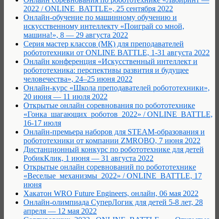
2022 / ONLINE_BATTLE», 25 сентября 2022
Онлайн-обучение по машинному обучению и
искусственному интеллекту «Поиграй со мной,
машина!», 8 — 29 августа 2022
Серия мастер классов (МК) для преподавателей
робототехники от ONLINE BATTLE, 1-31 августа 2022
Онлайн конференция «Искусственный интеллект и
робототехника: перспективы развития и будущее
человечества», 24–25 июня 2022
Онлайн-курс «Школа преподавателей робототехники»,
20 июня — 11 июля 2022
Открытые онлайн соревнования по робототехнике
«Гонка_шагающих_роботов_2022» / ONLINE_BATTLE,
16-17 июля
Онлайн-премьера наборов для STEAM-образования и
робототехники от компании ZMROBO, 7 июня 2022
Дистанционный конкурс по робототехнике для детей
РобикКлик, 1 июня — 31 августа 2022
Открытые онлайн соревнований по робототехнике
«Веселые_механизмы_2022» / ONLINE_BATTLE, 17
июня
Хакатон WRO Future Engineers, онлайн, 06 мая 2022
Онлайн-олимпиада СуперЛогик для детей 5-8 лет, 28
апреля — 12 мая 2022