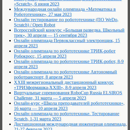
«Scratch», 6 июня 2023
Международная онлайн олимпиада «Математика в
Робототехнике», 27 мая 2023
Онлайн тестирование по робототехнике (ПО WeDo,
Scratch) / Open Robot
Всероссийский конкурс «Большая разведка. Школьный
трек», 30 апреля — 15 сентября 2023
Онлайн олимпиада Первоклассный электронщик, 15
апреля 2023
Онлайн олимпиада по робототехнике ТРИК-робот
Робокросс, 15 апреля 2023
Онлайн олимпиада по робототехнике ТРИК-робот, 8-9
апреля 2023
Онлайн олимпиада по робототехнике Автономный
роботранспорт, 8 апреля 2023
XXIII межрегиональный дистанционный конкурс
«ТРИЗформашка-XXIII», 8-9 апреля 2023
Виртуальные соревнования RoboCup Russia ELSIROS
Challenge, 31 марта — 5 апреля 2023
Онлайн-курс «Школа преподавателей робототехники»,
16 марта — 10 апреля 2023
Онлайн олимпиада по робототехнике. Тестирование
Scratch, 1-31 марта 2023
Дистанционная международная инженерная олимпиада,
21-27 февраля 2023