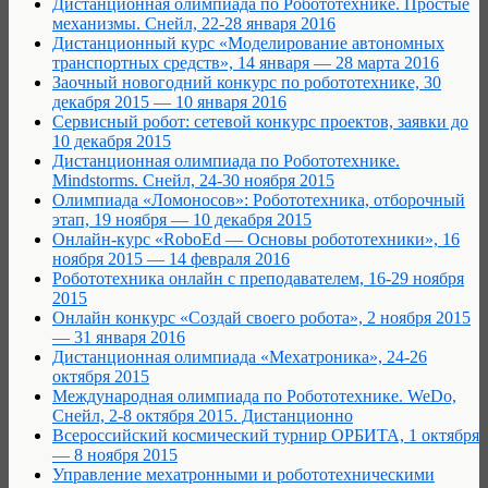
Дистанционная олимпиада по Робототехнике. Простые
механизмы. Снейл, 22-28 января 2016
Дистанционный курс «Моделирование автономных
транспортных средств», 14 января — 28 марта 2016
Заочный новогодний конкурс по робототехнике, 30
декабря 2015 — 10 января 2016
Сервисный робот: сетевой конкурс проектов, заявки до
10 декабря 2015
Дистанционная олимпиада по Робототехнике.
Mindstorms. Снейл, 24-30 ноября 2015
Олимпиада «Ломоносов»: Робототехника, отборочный
этап, 19 ноября — 10 декабря 2015
Онлайн-курс «RoboEd — Основы робототехники», 16
ноября 2015 — 14 февраля 2016
Робототехника онлайн с преподавателем, 16-29 ноября
2015
Онлайн конкурс «Создай своего робота», 2 ноября 2015
— 31 января 2016
Дистанционная олимпиада «Мехатроника», 24-26
октября 2015
Международная олимпиада по Робототехнике. WeDo,
Снейл, 2-8 октября 2015. Дистанционно
Всероссийский космический турнир ОРБИТА, 1 октября
— 8 ноября 2015
Управление мехатронными и робототехническими