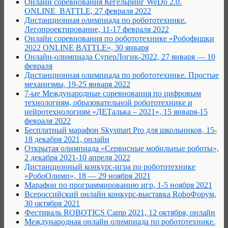
Онлайн соревнования Кегельринг WeDo 2.0.
ONLINE_BATTLE, 27 февраля 2022
Дистанционная олимпиада по робототехнике.
Легопроектирование, 11-17 февраля 2022
Онлайн соревнования по робототехнике «Робофишки
2022 ONLINE BATTLE», 30 января
Онлайн-олимпиада СуперЛогик-2022, 27 января — 10
февраля
Дистанционная олимпиада по робототехнике. Простые
механизмы, 19-25 января 2022
7-ые Международные соревнования по цифровым
технологиям, образовательной робототехнике и
нейротехнологиям «ДЕТалька – 2021», 15 января-15
февраля 2022
Бесплатный марафон Skysmart Pro для школьников, 15-
18 декабря 2021, онлайн
Открытая олимпиада «Сервисные мобильные роботы»,
2 декабря 2021-10 апреля 2022
Дистанционный конкурс-игра по робототехнике
«РобоОлимп», 18 — 29 ноября 2021
Марафон по программированию игр, 1-5 ноября 2021
Всероссийский онлайн конкурс-выставка RoboФорум,
30 октября 2021
Фестиваль ROBOTICS Camp 2021, 12 октября, онлайн
Международная онлайн олимпиада по робототехнике.