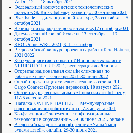
WeDo, 12 — 18 октября 2021
Федеральный конкурс детских технологических
проектов Sk Kids Challenge, заявки до 30 сентября 2021
Pixel battle — дистанционный конкурс, 28 сентября — 5
октября 2021
Вебинар по подводной робототехнике,17 сентября 2021
Джем-сессия «Игровой Scratch», 13 сентября — 19
октября 2021
RRO Online WRO 2021, 9–11 сентября
Всероссийский конкурс проектных работ «Terra Notum»,
2021/2022
Конкурс проектов в области ИИ и нейротехнологий
NEUROTECH CUP 2021, регистрация до 30 июня
Открытая национальная онлайн олимпиада по
робототехнике, 1 сентября 2021-30 июня 2022
Онлайн презентация соревновательного сезона FLL
Cargo Connect (Грузовые перевозки), 18 августа 2021
Онлайн-курс для школьников «Проверяй» от InLiberty,
11-25 августа 2021
Шагалка_ONLINE_BATTLE — Международные
соревнования по робототехнике, 7-8 августа 2021
Конференция «Современные информационные
технологии в образовании», 29-30 июня 2021, онлайн
Всероссийская детская конференция «Умный мир
руками детей», онлайн, 29-30 июня 2021