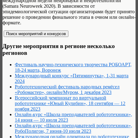
международной недели нейронауки и нейротехнологий
(Samara Neuroweek 2020). В зависимости от
эпидемиологической ситуации организаторами будет принято
решение о проведении финального этапа в очном или онлайн-
формате.
Другие мероприятия в регионе несколько
регионов
Фестиваль научно-технического творчества РОБОАРТ,
18-24 марта, Воронеж
Международный конкурс «Пятиминутка», 1-31 марта
2024
Робототехнический фестиваль народных ремёсел
«Робомастер», онлайн/Муром, 1 декабря 2023
Всероссийский чемпионат по виртуальной
робототехнике «Юный Кулибин», 18 сентября — 12
ноября 2023
Онлайн-курс «Школа преподавателей робототехники»,
14 июня — 10 июля 2023
Онлайн-курс «Школа преподавателей робототехники»,
РобоПолигон, 7 июня-10 июля 2023
Международная онлайн олимпиада по робототехнике