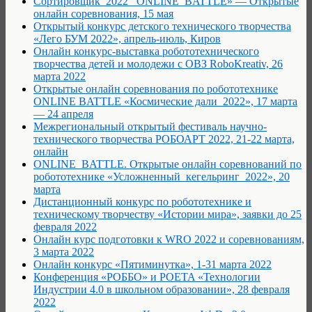
Сортировщик_2022 _ONLINE_BATTLE» — Открытые
онлайн соревнования, 15 мая
Открытый конкурс детского технического творчества
«Лего БУМ 2022», апрель-июль, Киров
Онлайн конкурс-выставка робототехнического
творчества детей и молодежи с ОВЗ RoboKreativ, 26
марта 2022
Открытые онлайн соревнования по робототехнике
ONLINE BATTLE «Космические дали_2022», 17 марта
— 24 апреля
Межрегиональный открытый фестиваль научно-
технического творчества РОБОАРТ 2022, 21-22 марта,
онлайн
ONLINE_BATTLE. Открытые онлайн соревнований по
робототехнике «Усложненный_кегельринг_2022», 20
марта
Дистанционный конкурс по робототехнике и
техническому творчеству «Истории мира», заявки до 25
февраля 2022
Онлайн курс подготовки к WRO 2022 и соревнованиям,
3 марта 2022
Онлайн конкурс «Пятиминутка», 1-31 марта 2022
Конференция «РОББО» и POETA «Технологии
Индустрии 4.0 в школьном образовании», 28 февраля
2022