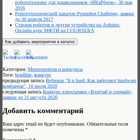
робототехнике для дошкольников «ИКаРёнок», 30 мая
2016
Робототехнический хакатон Promobot Сhallenge, заявки
до 30 апреля 2017
Строим роботов и другие устройства на Arduino.
Онлайн курс МФТИ на COURSERA
Категории:
Мероприятия и конкурсы
Теги:
headline
,
конкурс
предыдущая запись
Вебинар "It is hard. Как работают hardware
компании", 10 июля 2020
следующая запись
Конкурс аэросъемки «Взлетай и снимай»,
заявки до 31 августа 2020
Добавить комментарий
Ваш адрес email не будет опубликован.
Обязательные поля
помечены
*