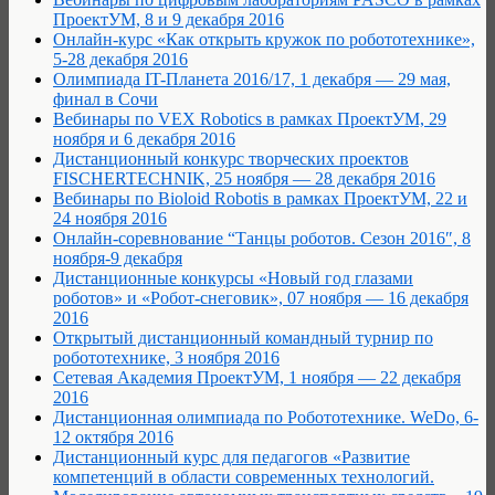
ПроектУМ, 8 и 9 декабря 2016
Онлайн-курс «Как открыть кружок по робототехнике»,
5-28 декабря 2016
Олимпиада IT-Планета 2016/17, 1 декабря — 29 мая,
финал в Сочи
Вебинары по VEX Robotics в рамках ПроектУМ, 29
ноября и 6 декабря 2016
Дистанционный конкурс творческих проектов
FISCHERTECHNIK, 25 ноября — 28 декабря 2016
Вебинары по Bioloid Robotis в рамках ПроектУМ, 22 и
24 ноября 2016
Онлайн-соревнование “Танцы роботов. Сезон 2016″, 8
ноября-9 декабря
Дистанционные конкурсы «Новый год глазами
роботов» и «Робот-снеговик», 07 ноября — 16 декабря
2016
Открытый дистанционный командный турнир по
робототехнике, 3 ноября 2016
Сетевая Академия ПроектУМ, 1 ноября — 22 декабря
2016
Дистанционная олимпиада по Робототехнике. WeDo, 6-
12 октября 2016
Дистанционный курс для педагогов «Развитие
компетенций в области современных технологий.