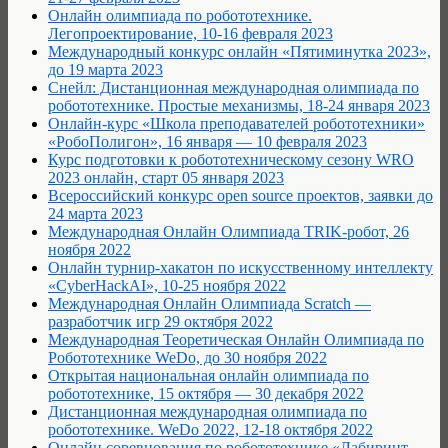
Онлайн олимпиада по робототехнике.
Легопроектирование, 10-16 февраля 2023
Международный конкурс онлайн «Пятиминутка 2023»,
до 19 марта 2023
Снейл: Дистанционная международная олимпиада по
робототехнике. Простые механизмы, 18-24 января 2023
Онлайн-курс «Школа преподавателей робототехники»
«РобоПолигон», 16 января — 10 февраля 2023
Курс подготовки к робототехническому сезону WRO
2023 онлайн, старт 05 января 2023
Всероссийский конкурс open source проектов, заявки до
24 марта 2023
Международная Онлайн Олимпиада TRIK-робот, 26
ноября 2022
Онлайн турнир-хакатон по искусственному интеллекту
«CyberHackAI», 10-25 ноября 2022
Международная Онлайн Олимпиада Scratch —
разработчик игр 29 октября 2022
Международная Теоретическая Онлайн Олимпиада по
Робототехнике WeDo, до 30 ноября 2022
Открытая национальная онлайн олимпиада по
робототехнике, 15 октября — 30 декабря 2022
Дистанционная международная олимпиада по
робототехнике. WeDo 2022, 12-18 октября 2022
Онлайн соревнования по робототехнике «Лабиринт —