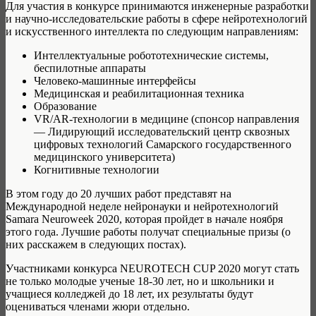
Для участия в конкурсе принимаются инженерные разработки
и научно-исследовательские работы в сфере нейротехнологий
и искусственного интеллекта по следующим направлениям:
Интеллектуальные робототехнические системы,
беспилотные аппараты
Человеко-машинные интерфейсы
Медицинская и реабилитационная техника
Образование
VR/AR-технологии в медицине (спонсор направления
— Лидирующий исследовательский центр сквозных
цифровых технологий Самарского государственного
медицинского университета)
Когнитивные технологии
В этом году до 20 лучших работ представят на
Международной неделе нейронауки и нейротехнологий
Samara Neuroweek 2020, которая пройдет в начале ноября
этого года. Лучшие работы получат специальные призы (о
них расскажем в следующих постах).
Участниками конкурса NEUROTECH CUP 2020 могут стать
не только молодые ученые 18-30 лет, но и школьники и
учащиеся колледжей до 18 лет, их результаты будут
оцениваться членами жюри отдельно.