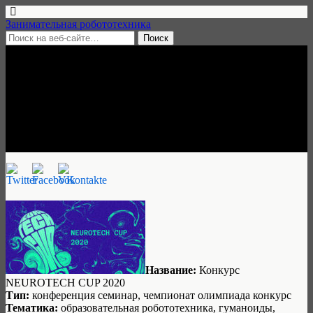
Занимательная робототехника
8 июля, 2020 • нет комментариев
Конкурса NEUROTECH CUP
2020, заявки до 15 июля
Занимательная робототехника
Название:
Конкурс
NEUROTECH CUP 2020
Тип:
конференция семинар, чемпионат олимпиада конкурс
Тематика:
образовательная робототехника, гуманоиды,