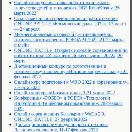
Онлайн конкурс-выставка робототехнического
творчества детей и молодежи с ОВЗ RoboKreativ, 26
марта 2022
Открытые онлайн соревнования по робототехнике
ONLINE BATTLE «Космические дали_2022», 17 марта
— 24 апреля
Межрегиональный открытый фестиваль научно-
технического творчества РОБОАРТ 2022, 21-22 марта,
онлайн
ONLINE_BATTLE. Открытые онлайн соревнований по
робототехнике «Усложненный_кегельринг_2022», 20
марта
Дистанционный конкурс по робототехнике и
техническому творчеству «Истории мира», заявки до 25
февраля 2022
Онлайн курс подготовки к WRO 2022 и соревнованиям,
3 марта 2022
Онлайн конкурс «Пятиминутка», 1-31 марта 2022
Конференция «РОББО» и POETA «Технологии
Индустрии 4.0 в школьном образовании», 28 февраля
2022
Онлайн соревнования Кегельринг WeDo 2.0.
ONLINE_BATTLE, 27 февраля 2022
Дистанционная олимпиада по робототехнике.
Легопроектирование, 11-17 февраля 2022