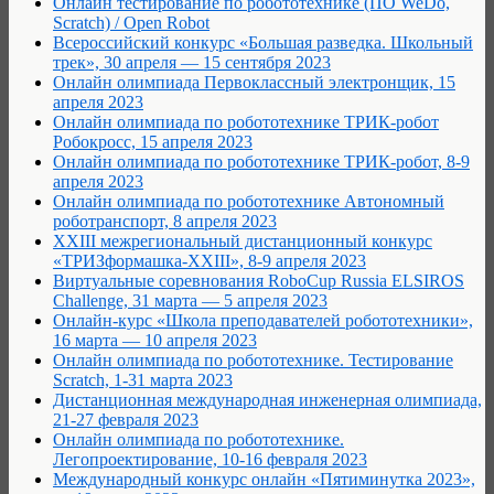
Онлайн тестирование по робототехнике (ПО WeDo,
Scratch) / Open Robot
Всероссийский конкурс «Большая разведка. Школьный
трек», 30 апреля — 15 сентября 2023
Онлайн олимпиада Первоклассный электронщик, 15
апреля 2023
Онлайн олимпиада по робототехнике ТРИК-робот
Робокросс, 15 апреля 2023
Онлайн олимпиада по робототехнике ТРИК-робот, 8-9
апреля 2023
Онлайн олимпиада по робототехнике Автономный
роботранспорт, 8 апреля 2023
XXIII межрегиональный дистанционный конкурс
«ТРИЗформашка-XXIII», 8-9 апреля 2023
Виртуальные соревнования RoboCup Russia ELSIROS
Challenge, 31 марта — 5 апреля 2023
Онлайн-курс «Школа преподавателей робототехники»,
16 марта — 10 апреля 2023
Онлайн олимпиада по робототехнике. Тестирование
Scratch, 1-31 марта 2023
Дистанционная международная инженерная олимпиада,
21-27 февраля 2023
Онлайн олимпиада по робототехнике.
Легопроектирование, 10-16 февраля 2023
Международный конкурс онлайн «Пятиминутка 2023»,