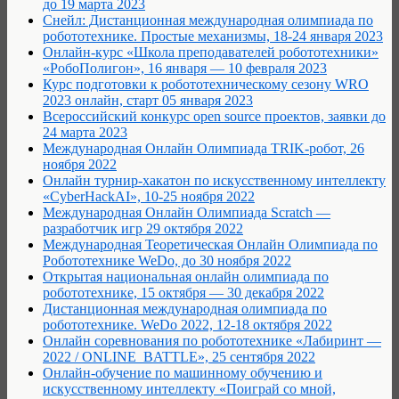
до 19 марта 2023
Снейл: Дистанционная международная олимпиада по
робототехнике. Простые механизмы, 18-24 января 2023
Онлайн-курс «Школа преподавателей робототехники»
«РобоПолигон», 16 января — 10 февраля 2023
Курс подготовки к робототехническому сезону WRO
2023 онлайн, старт 05 января 2023
Всероссийский конкурс open source проектов, заявки до
24 марта 2023
Международная Онлайн Олимпиада TRIK-робот, 26
ноября 2022
Онлайн турнир-хакатон по искусственному интеллекту
«CyberHackAI», 10-25 ноября 2022
Международная Онлайн Олимпиада Scratch —
разработчик игр 29 октября 2022
Международная Теоретическая Онлайн Олимпиада по
Робототехнике WeDo, до 30 ноября 2022
Открытая национальная онлайн олимпиада по
робототехнике, 15 октября — 30 декабря 2022
Дистанционная международная олимпиада по
робототехнике. WeDo 2022, 12-18 октября 2022
Онлайн соревнования по робототехнике «Лабиринт —
2022 / ONLINE_BATTLE», 25 сентября 2022
Онлайн-обучение по машинному обучению и
искусственному интеллекту «Поиграй со мной,