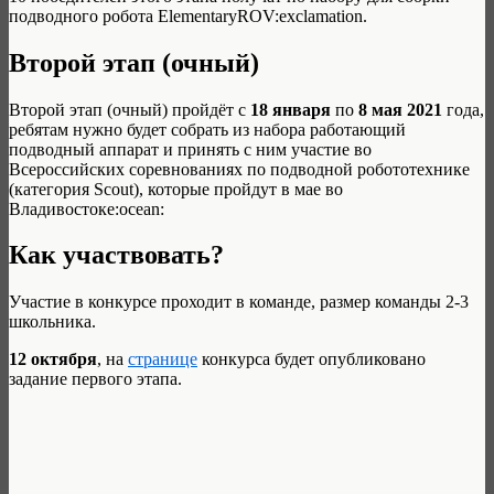
подводного робота ElementaryROV
:exclamation.
Второй этап (очный)
Второй этап (очный) пройдёт с
18 января
по
8 мая 2021
года,
ребятам нужно будет собрать из набора работающий
подводный аппарат и принять с ним участие во
Всероссийских соревнованиях по подводной робототехнике
(категория Scout), которые пройдут в мае во
Владивостоке
:ocean:
Как участвовать?
Участие в конкурсе проходит в команде, размер команды 2-3
школьника.
12 октября
, на
странице
конкурса будет опубликовано
задание первого этапа.