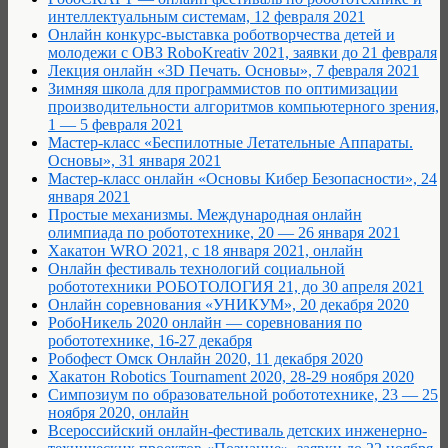
интеллектуальным системам, 12 февраля 2021
Онлайн конкурс-выставка роботворчества детей и
молодежи с ОВЗ RoboKreativ 2021, заявки до 21 февраля
Лекция онлайн «3D Печать. Основы», 7 февраля 2021
Зимняя школа для программистов по оптимизации
производительности алгоритмов компьютерного зрения,
1 — 5 февраля 2021
Мастер-класс «Беспилотные Летательные Аппараты.
Основы», 31 января 2021
Мастер-класс онлайн «Основы Кибер Безопасности», 24
января 2021
Простые механизмы. Международная онлайн
олимпиада по робототехнике, 20 — 26 января 2021
Хакатон WRO 2021, с 18 января 2021, онлайн
Онлайн фестиваль технологий социальной
робототехники РОБОТОЛОГИЯ 21, до 30 апреля 2021
Онлайн соревнования «УНИКУМ», 20 декабря 2020
РобоНикель 2020 онлайн — соревнования по
робототехнике, 16-27 декабря
Робофест Омск Онлайн 2020, 11 декабря 2020
Хакатон Robotics Tournament 2020, 28-29 ноября 2020
Cимпозиум по образовательной робототехнике, 23 — 25
ноября 2020, онлайн
Всероссийский онлайн-фестиваль детских инженерно-