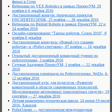
финал в Сочи
Вебинары по VEX Robotics в рамках ПроектУМ, 29
ноября и 6 декабря 2016
Дистанционный конкурс творческих проектов
FISCHERTECHNIK, 25 ноября — 28 декабря 2016
Вебинары по Bioloid Robotis в рамках ПроектУМ, 22 и
24 ноября 2016
Онлайн-соревнование “Танцы роботов. Сезон 2016″, 8
ноября-9 декабря
Дистанционные конкурсы «Новый год глазами
роботов» и «Робот-снеговик», 07 ноября — 16 декабря
2016
Открытый дистанционный командный турнир по
робототехнике, 3 ноября 2016
Сетевая Академия ПроектУМ, 1 ноября — 22 декабря
2016
Дистанционная олимпиада по Робототехнике. WeDo, 6-
12 октября 2016
Дистанционный курс для педагогов «Развитие
компетенций в области современных технологий.
Моделирование автономных транспортных средств», 19
сентября — 27 декабря 2016
Летняя инженерно-техническая школа, 24 июня-19 июля
2016, Хакасия
РобоОлимп — дистанционная международная