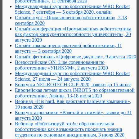
робототехника», 11 сентября 2020
Международный курс по робототехнике WRO Rocket
Science, 7 сентября — 5 октября 2020, онлайн
Онлайн-курс «Промышленная робототехника», 7-18
сентября 2020
Онлайн-конференция «Промышленная робототехника
как фактор конкурентоспособности университета», 20
августа 2020
Онлайн-школа преподавателей робототехники, 11
августа — 3 сентября 2020
Онлайн фестиваль «Цифровые джунгли», 9 августа 2020
Всероссийские ON_Line соревнования по
робототехнике «УНИКУМ», 2 августа 2020
Международный курс по робототехнике WRO Rocket
Science, 27 июля — 24 августа 2020
Конкурса NEUROTECH CUP 2020, заявки до 15 июля
Европейская летняя школа INBOTS по образовательной
робототехнике, Афины, 13-18 июля 2020
Вебинар «It is hard. Как работают hardware компании»,
10 июля 2020
Конкурс аэросъемки «Взлетай и снимай», заявки до 31
августа 2020
Вебинар «Роботизируй это!»: образовательная
робототехника как возможность прокачать знания
студентов по основным дисциплинам, 3 июля 2020