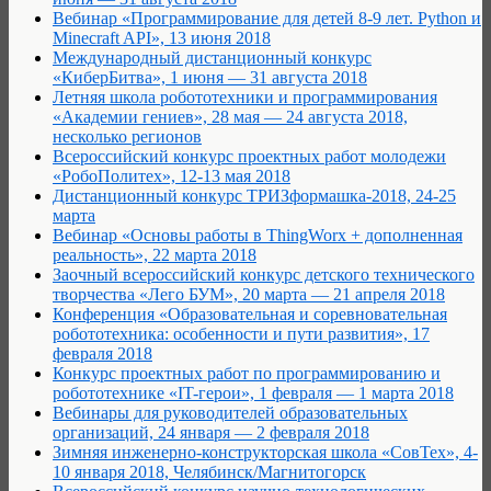
Вебинар «Программирование для детей 8-9 лет. Python и
Minecraft API», 13 июня 2018
Международный дистанционный конкурс
«КиберБитва», 1 июня — 31 августа 2018
Летняя школа робототехники и программирования
«Академии гениев», 28 мая — 24 августа 2018,
несколько регионов
Всероссийский конкурс проектных работ молодежи
«РобоПолитех», 12-13 мая 2018
Дистанционный конкурс ТРИЗформашка-2018, 24-25
марта
Вебинар «Основы работы в ThingWorx + дополненная
реальность», 22 марта 2018
Заочный всероссийский конкурс детского технического
творчества «Лего БУМ», 20 марта — 21 апреля 2018
Конференция «Образовательная и соревновательная
робототехника: особенности и пути развития», 17
февраля 2018
Конкурс проектных работ по программированию и
робототехнике «IT-герои», 1 февраля — 1 марта 2018
Вебинары для руководителей образовательных
организаций, 24 января — 2 февраля 2018
Зимняя инженерно-конструкторская школа «СовТех», 4-
10 января 2018, Челябинск/Магнитогорск