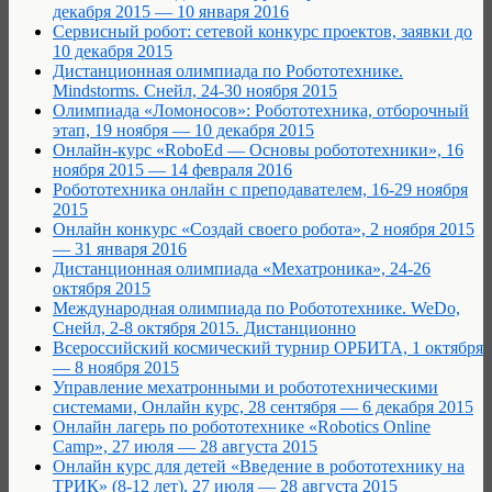
декабря 2015 — 10 января 2016
Сервисный робот: сетевой конкурс проектов, заявки до
10 декабря 2015
Дистанционная олимпиада по Робототехнике.
Mindstorms. Снейл, 24-30 ноября 2015
Олимпиада «Ломоносов»: Робототехника, отборочный
этап, 19 ноября — 10 декабря 2015
Онлайн-курс «RoboEd — Основы робототехники», 16
ноября 2015 — 14 февраля 2016
Робототехника онлайн с преподавателем, 16-29 ноября
2015
Онлайн конкурс «Создай своего робота», 2 ноября 2015
— 31 января 2016
Дистанционная олимпиада «Мехатроника», 24-26
октября 2015
Международная олимпиада по Робототехнике. WeDo,
Снейл, 2-8 октября 2015. Дистанционно
Всероссийский космический турнир ОРБИТА, 1 октября
— 8 ноября 2015
Управление мехатронными и робототехническими
системами, Онлайн курс, 28 сентября — 6 декабря 2015
Онлайн лагерь по робототехнике «Robotics Online
Camp», 27 июля — 28 августа 2015
Онлайн курс для детей «Введение в робототехнику на
ТРИК» (8-12 лет), 27 июля — 28 августа 2015