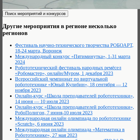
Другие мероприятия в регионе несколько
регионов
Фестиваль научно-технического творчества РОБОАРТ,
18-24 марта, Воронеж
Международный конкурс «Пятиминутка», 1-31 марта
2024
Робототехнический фестиваль народных ремёсел
«Робомастер», онлайн/Муром, 1 декабря 2023
Всероссийский чемпионат по виртуальной
робототехнике «Юный Кулибин», 18 сентября — 12
ноября 2023
Онлайн-курс «Школа преподавателей робототехники»,
14 июня — 10 июля 2023
Онлайн-курс «Школа преподавателей робототехники»,
РобоПолигон, 7 июня-10 июля 2023
Международная онлайн олимпиада по робототехнике
«Scratch», 6 июня 2023
Международная онлайн олимпиада «Математика в
Робототехнике», 27 мая 2023