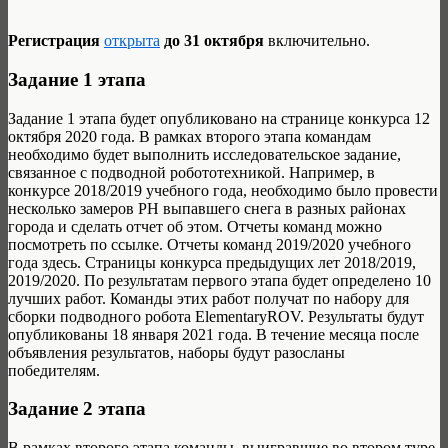
Регистрация
открыта
до 31 октября
включительно.
Задание 1 этапа
Задание 1 этапа будет опубликовано на странице конкурса 12
октября 2020 года. В рамках второго этапа командам
необходимо будет выполнить исследовательское задание,
связанное с подводной робототехникой. Например, в
конкурсе 2018/2019 учебного года, необходимо было провести
несколько замеров PH выпавшего снега в разных районах
города и сделать отчет об этом. Отчеты команд можно
посмотреть по ссылке. Отчеты команд 2019/2020 учебного
года здесь. Страницы конкурса предыдущих лет 2018/2019,
2019/2020. По результатам первого этапа будет определено 10
лучших работ. Команды этих работ получат по набору для
сборки подводного робота ElementaryROV. Результаты будут
опубликованы 18 января 2021 года. В течение месяца после
объявления результатов, наборы будут разосланы
победителям.
Задание 2 этапа
В рамках второго этапа команды, выигравшие во втором туре