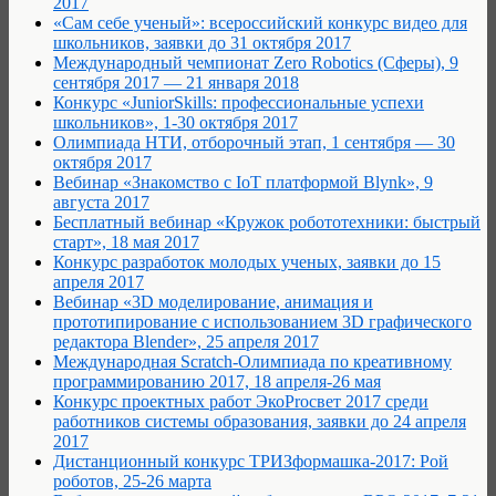
2017
«Сам себе ученый»: всероссийский конкурс видео для
школьников, заявки до 31 октября 2017
Международный чемпионат Zero Robotics (Сферы), 9
сентября 2017 — 21 января 2018
Конкурс «JuniorSkills: профессиональные успехи
школьников», 1-30 октября 2017
Олимпиада НТИ, отборочный этап, 1 сентября — 30
октября 2017
Вебинар «Знакомство с IoT платформой Blynk», 9
августа 2017
Бесплатный вебинар «Кружок робототехники: быстрый
старт», 18 мая 2017
Конкурс разработок молодых ученых, заявки до 15
апреля 2017
Вебинар «3D моделирование, анимация и
прототипирование с использованием 3D графического
редактора Blender», 25 апреля 2017
Международная Scratch-Олимпиада по креативному
программированию 2017, 18 апреля-26 мая
Конкурс проектных работ ЭкоProсвет 2017 среди
работников системы образования, заявки до 24 апреля
2017
Дистанционный конкурс ТРИЗформашка-2017: Рой
роботов, 25-26 марта