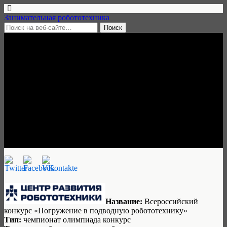
Занимательная робототехника
21 сентября, 2020 • нет комментариев
Всероссийский конкурс
«Погружение в подводную
робототехнику», 12 октября
2020 — 8 мая 2021
Ульяна Трескова
Название:
Всероссийский
конкурс «Погружение в подводную робототехнику»
Тип:
чемпионат олимпиада конкурс