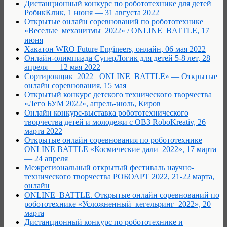
Дистанционный конкурс по робототехнике для детей
РобикКлик, 1 июня — 31 августа 2022
Открытые онлайн соревнований по робототехнике
«Веселые_механизмы_2022» / ONLINE_BATTLE, 17
июня
Хакатон WRO Future Engineers, онлайн, 06 мая 2022
Онлайн-олимпиада СуперЛогик для детей 5-8 лет, 28
апреля — 12 мая 2022
Сортировщик_2022 _ONLINE_BATTLE» — Открытые
онлайн соревнования, 15 мая
Открытый конкурс детского технического творчества
«Лего БУМ 2022», апрель-июль, Киров
Онлайн конкурс-выставка робототехнического
творчества детей и молодежи с ОВЗ RoboKreativ, 26
марта 2022
Открытые онлайн соревнования по робототехнике
ONLINE BATTLE «Космические дали_2022», 17 марта
— 24 апреля
Межрегиональный открытый фестиваль научно-
технического творчества РОБОАРТ 2022, 21-22 марта,
онлайн
ONLINE_BATTLE. Открытые онлайн соревнований по
робототехнике «Усложненный_кегельринг_2022», 20
марта
Дистанционный конкурс по робототехнике и