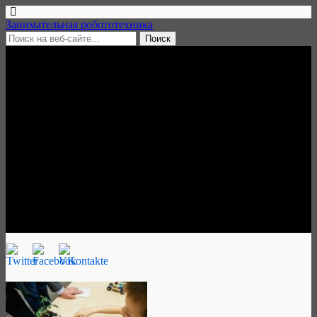
Занимательная робототехника
11 ноября, 2020 • нет комментариев
Всероссийский онлайн-
фестиваль детских
инженерно-технических
проектов «Познание», заявки
до 22 ноября 2020
Занимательная робототехника