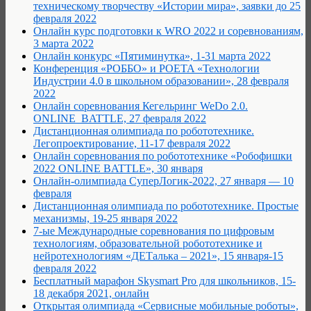
техническому творчеству «Истории мира», заявки до 25
февраля 2022
Онлайн курс подготовки к WRO 2022 и соревнованиям,
3 марта 2022
Онлайн конкурс «Пятиминутка», 1-31 марта 2022
Конференция «РОББО» и POETA «Технологии
Индустрии 4.0 в школьном образовании», 28 февраля
2022
Онлайн соревнования Кегельринг WeDo 2.0.
ONLINE_BATTLE, 27 февраля 2022
Дистанционная олимпиада по робототехнике.
Легопроектирование, 11-17 февраля 2022
Онлайн соревнования по робототехнике «Робофишки
2022 ONLINE BATTLE», 30 января
Онлайн-олимпиада СуперЛогик-2022, 27 января — 10
февраля
Дистанционная олимпиада по робототехнике. Простые
механизмы, 19-25 января 2022
7-ые Международные соревнования по цифровым
технологиям, образовательной робототехнике и
нейротехнологиям «ДЕТалька – 2021», 15 января-15
февраля 2022
Бесплатный марафон Skysmart Pro для школьников, 15-
18 декабря 2021, онлайн
Открытая олимпиада «Сервисные мобильные роботы»,