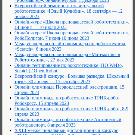
«Робомастер», онлайн/Муром, 1 декабря 2023
Всероссийский чемпионат по виртуальной
робототехнике «Юный Кулибин», 18 сентября — 12
ноября 2023
Онлайн-курс «Школа преподавателей робототехники»,
14 июня — 10 июля 2023
Онлайн-курс «Школа преподавателей робототехники»,
РобоПолигон, 7 июня-10 июля 2023
Международная онлайн олимпиада по робототехнике
«Scratch», 6 июня 2023
Международная онлайн олимпиада «Математика в
Робототехнике», 27 мая 2023
Онлайн тестирование по робототехнике (ПО WeDo,
Scratch) / Open Robot
Всероссийский конкурс «Большая разведка. Школьный
трек», 30 апреля — 15 сентября 2023
Онлайн олимпиада Первоклассный электронщик, 15
апреля 2023
Онлайн олимпиада по робототехнике ТРИК-робот
Робокросс, 15 апреля 2023
Онлайн олимпиада по робототехнике ТРИК-робот, 8-9
апреля 2023
Онлайн олимпиада по робототехнике Автономный
роботранспорт, 8 апреля 2023
XXIII межрегиональный дистанционный конкурс