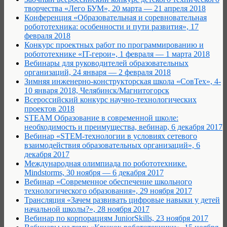
творчества «Лего БУМ», 20 марта — 21 апреля 2018
Конференция «Образовательная и соревновательная
робототехника: особенности и пути развития», 17
февраля 2018
Конкурс проектных работ по программированию и
робототехнике «IT-герои», 1 февраля — 1 марта 2018
Вебинары для руководителей образовательных
организаций, 24 января — 2 февраля 2018
Зимняя инженерно-конструкторская школа «СовТех», 4-
10 января 2018, Челябинск/Магнитогорск
Всероссийский конкурс научно-технологических
проектов 2018
STEAM Образование в современной школе:
необходимость и преимущества, вебинар, 6 декабря 2017
Вебинар «STEM-технологии в условиях сетевого
взаимодействия образовательных организаций», 6
декабря 2017
Международная олимпиада по робототехнике.
Mindstorms, 30 ноября — 6 декабря 2017
Вебинар «Современное обеспечение школьного
технологического образования», 29 ноября 2017
Трансляция «Зачем развивать цифровые навыки у детей
начальной школы?», 28 ноября 2017
Вебинар по корпорациям JuniorSkills, 23 ноября 2017