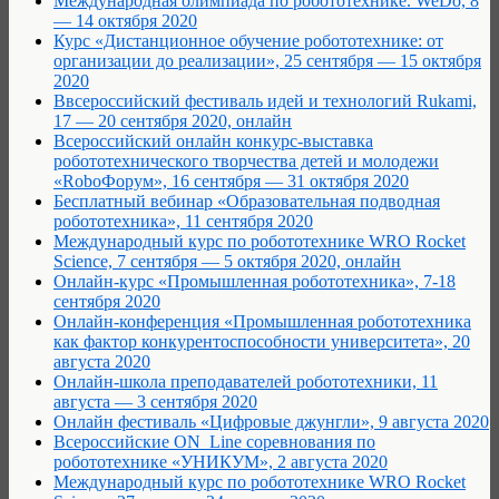
Международная олимпиада по робототехнике. WeDo, 8
— 14 октября 2020
Курс «Дистанционное обучение робототехнике: от
организации до реализации», 25 сентября — 15 октября
2020
Ввсероссийский фестиваль идей и технологий Rukami,
17 — 20 сентября 2020, онлайн
Всероссийский онлайн конкурс-выставка
робототехнического творчества детей и молодежи
«RoboФорум», 16 сентября — 31 октября 2020
Бесплатный вебинар «Образовательная подводная
робототехника», 11 сентября 2020
Международный курс по робототехнике WRO Rocket
Science, 7 сентября — 5 октября 2020, онлайн
Онлайн-курс «Промышленная робототехника», 7-18
сентября 2020
Онлайн-конференция «Промышленная робототехника
как фактор конкурентоспособности университета», 20
августа 2020
Онлайн-школа преподавателей робототехники, 11
августа — 3 сентября 2020
Онлайн фестиваль «Цифровые джунгли», 9 августа 2020
Всероссийские ON_Line соревнования по
робототехнике «УНИКУМ», 2 августа 2020
Международный курс по робототехнике WRO Rocket