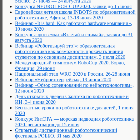
Science, 27 июля — 24 августа 2020
Конкурса NEUROTECH CUP 2020, заявки до 15 июля
Европейская летняя школа INBOTS по образовательной
робототехнике, Афины, 13-18 июля 2020
Вебинар «It is hard. Как работают hardware компании»,
10 июля 2020
Конкурс аэросъемки «Взлетай и снимай», заявки до 31
августа 2020
Вебинар «Роботизируй это!»: образовательная
робототехника как возможность прокачать знания
студентов по основным дисциплинам, 3 июля 2020
Международный симпозиум RoboCup 2020, Бордо,
Франция, 29 июня
Национальный этап WRO 2020 в России, 26-28 июня
Вебинар «Нейроинтерфейсы», 19 июня 2020
Вебинар «Обзор соревнований по нейротехнологиям»,
12 июня 2020
День открытых дверей Сколтеха по робототехнике и
ИИ, 3-4 июня 2020
Бесплатные уроки по робототехнике для детей, 1 июня
2020
Конкурс ИнтЭРА — морская надводная робототехника
2020, регистрация до 15 июня
Открытый дистанционный робототехнический
фестиваль РОББО, 31 мая 2020