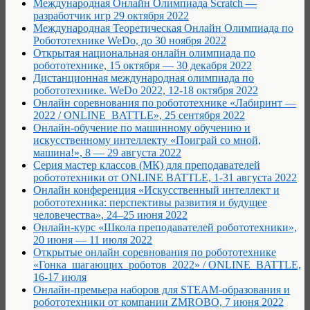
Международная Онлайн Олимпиада Scratch —
разработчик игр 29 октября 2022
Международная Теоретическая Онлайн Олимпиада по
Робототехнике WeDo, до 30 ноября 2022
Открытая национальная онлайн олимпиада по
робототехнике, 15 октября — 30 декабря 2022
Дистанционная международная олимпиада по
робототехнике. WeDo 2022, 12-18 октября 2022
Онлайн соревнования по робототехнике «Лабиринт —
2022 / ONLINE_BATTLE», 25 сентября 2022
Онлайн-обучение по машинному обучению и
искусственному интеллекту «Поиграй со мной,
машина!», 8 — 29 августа 2022
Серия мастер классов (МК) для преподавателей
робототехники от ONLINE BATTLE, 1-31 августа 2022
Онлайн конференция «Искусственный интеллект и
робототехника: перспективы развития и будущее
человечества», 24–25 июня 2022
Онлайн-курс «Школа преподавателей робототехники»,
20 июня — 11 июля 2022
Открытые онлайн соревнования по робототехнике
«Гонка_шагающих_роботов_2022» / ONLINE_BATTLE,
16-17 июля
Онлайн-премьера наборов для STEAM-образования и
робототехники от компании ZMROBO, 7 июня 2022