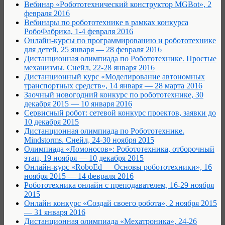
Вебинар «Робототехнический конструктор MGBot», 2
февраля 2016
Вебинары по робототехнике в рамках конкурса
РобоФабрика, 1-4 февраля 2016
Онлайн-курсы по программированию и робототехнике
для детей, 25 января — 28 февраля 2016
Дистанционная олимпиада по Робототехнике. Простые
механизмы. Снейл, 22-28 января 2016
Дистанционный курс «Моделирование автономных
транспортных средств», 14 января — 28 марта 2016
Заочный новогодний конкурс по робототехнике, 30
декабря 2015 — 10 января 2016
Сервисный робот: сетевой конкурс проектов, заявки до
10 декабря 2015
Дистанционная олимпиада по Робототехнике.
Mindstorms. Снейл, 24-30 ноября 2015
Олимпиада «Ломоносов»: Робототехника, отборочный
этап, 19 ноября — 10 декабря 2015
Онлайн-курс «RoboEd — Основы робототехники», 16
ноября 2015 — 14 февраля 2016
Робототехника онлайн с преподавателем, 16-29 ноября
2015
Онлайн конкурс «Создай своего робота», 2 ноября 2015
— 31 января 2016
Дистанционная олимпиада «Мехатроника», 24-26