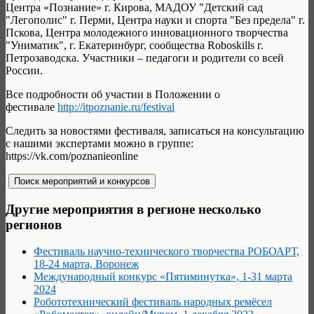
Центра «Познание» г. Кирова, МАДОУ "Детский сад
"Легополис" г. Перми, Центра науки и спорта "Без предела" г.
Пскова, Центра молодежного инновационного творчества
"Униматик", г. Екатеринбург, сообщества Roboskills г.
Петрозаводска. Участники – педагоги и родители со всей
России.
Все подробности об участии в Положении о
фестивале
http://itpoznanie.ru/festival
Следить за новостями фестиваля, записаться на консультацию
с нашими экспертами можно в группе:
https://vk.com/poznanieonline
Другие мероприятия в регионе несколько
регионов
Фестиваль научно-технического творчества РОБОАРТ,
18-24 марта, Воронеж
Международный конкурс «Пятиминутка», 1-31 марта
2024
Робототехнический фестиваль народных ремёсел