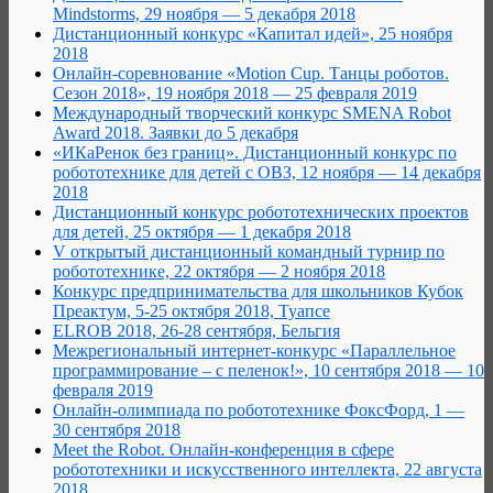
Mindstorms, 29 ноября — 5 декабря 2018
Дистанционный конкурс «Капитал идей», 25 ноября
2018
Онлайн-соревнование «Motion Cup. Танцы роботов.
Сезон 2018», 19 ноября 2018 — 25 февраля 2019
Международный творческий конкурс SMENA Robot
Award 2018. Заявки до 5 декабря
«ИКаРенок без границ». Дистанционный конкурс по
робототехнике для детей с ОВЗ, 12 ноября — 14 декабря
2018
Дистанционный конкурс робототехнических проектов
для детей, 25 октября — 1 декабря 2018
V открытый дистанционный командный турнир по
робототехнике, 22 октября — 2 ноября 2018
Конкурс предпринимательства для школьников Кубок
Преактум, 5-25 октября 2018, Туапсе
ELROB 2018, 26-28 сентября, Бельгия
Межрегиональный интернет-конкурс «Параллельное
программирование – с пеленок!», 10 сентября 2018 — 10
февраля 2019
Онлайн-олимпиада по робототехнике ФоксФорд, 1 —
30 сентября 2018
Meet the Robot. Онлайн-конференция в сфере
робототехники и искусственного интеллекта, 22 августа
2018