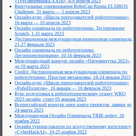
«ТРИЗформашка-XXIII», 8-9 апреля 2023
Виртуальные соревнования RoboCup Russia ELSIROS
Challenge, 31 марта — 5 апреля 2023
Онлайн-курс «Школа преподавателей робототехники»,
16 марта — 10 апреля 2023
Онлайн олимпиада по робототехнике. Тестирование
Scratch, 1-31 марта 2023
Дистанционная международная инженерная олимпиада,
21-27 февраля 2023
Онлайн олимпиада по робототехнике.
Легопроектирование, 10-16 февраля 2023
Международный конкурс онлайн «Пятиминутка 2023»,
до 19 марта 2023
Снейл: Дистанционная международная олимпиада по
робототехнике. Простые механизмы, 18-24 января 2023
Онлайн-курс «Школа преподавателей робототехники»
«РобоПолигон», 16 января — 10 февраля 2023
Курс подготовки к робототехническому сезону WRO
2023 онлайн, старт 05 января 2023
Всероссийский конкурс open source проектов, заявки до
24 марта 2023
Международная Онлайн Олимпиада TRIK-робот, 26
ноября 2022
Онлайн турнир-хакатон по искусственному интеллекту
«CyberHackAI», 10-25 ноября 2022