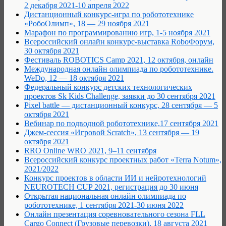
2 декабря 2021-10 апреля 2022
Дистанционный конкурс-игра по робототехнике
«РобоОлимп», 18 — 29 ноября 2021
Марафон по программированию игр, 1-5 ноября 2021
Всероссийский онлайн конкурс-выставка RoboФорум,
30 октября 2021
Фестиваль ROBOTICS Camp 2021, 12 октября, онлайн
Международная онлайн олимпиада по робототехнике.
WeDo, 12 — 18 октября 2021
Федеральный конкурс детских технологических
проектов Sk Kids Challenge, заявки до 30 сентября 2021
Pixel battle — дистанционный конкурс, 28 сентября — 5
октября 2021
Вебинар по подводной робототехнике,17 сентября 2021
Джем-сессия «Игровой Scratch», 13 сентября — 19
октября 2021
RRO Online WRO 2021, 9–11 сентября
Всероссийский конкурс проектных работ «Terra Notum»,
2021/2022
Конкурс проектов в области ИИ и нейротехнологий
NEUROTECH CUP 2021, регистрация до 30 июня
Открытая национальная онлайн олимпиада по
робототехнике, 1 сентября 2021-30 июня 2022
Онлайн презентация соревновательного сезона FLL
Cargo Connect (Грузовые перевозки), 18 августа 2021