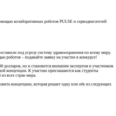
помощью колаборативных роботов PULSE и серводвигателей
оставили под угрозу систему здравоохранения по всему миру.
ью роботов – подавайте заявку на участие в конкурсе!
000 долларов, но и становится внешним экспертом и участником
ной концепции. К участию приглашаются как студенты
 из всех стран мира.
ожить концепцию, которая решает одну или обе из следующих