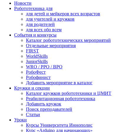
Новости
Робототехника для
для детей и мейкеров всех возрастов
для учителей и кружков
для родителей
для всех обо всем
События и конкурсы
Каталог робототехнических мероприятий
Отдельные мероприятия
FIRST
WorldSkills
JuniorSkills
WRO / РРО / ВРО
РобоФест
Робофинист
Добавить мероприятие в каталог
Кружки и секции
Каталог кружков робототехники и ЦМИТ
Реабилитационная робототехника
Добавить кружок
Поиск преподавателей
Статьи
Уроки
Курсы Университета Иннополис
Курс «Arduino для начинающих»