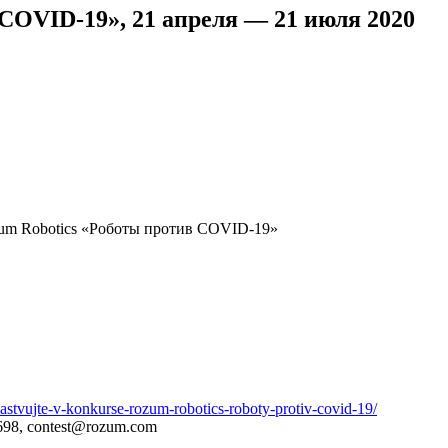
COVID-19», 21 апреля — 21 июля 2020
m Robotics «Роботы против COVID-19»
stvujte-v-konkurse-rozum-robotics-roboty-protiv-covid-19/
1698, contest@rozum.com