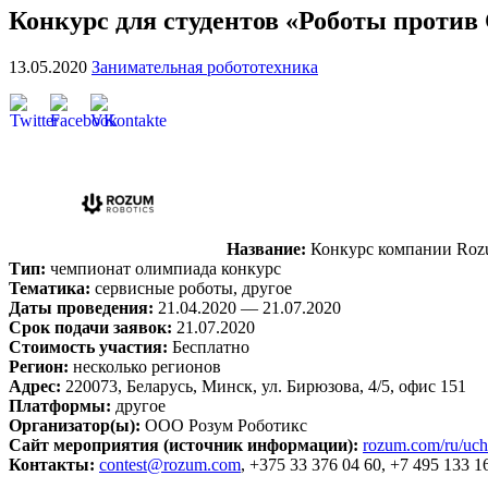
Конкурс для студентов «Роботы против 
13.05.2020
Занимательная робототехника
Название:
Конкурс компании Rozu
Тип:
чемпионат олимпиада конкурс
Тематика:
сервисные роботы, другое
Даты проведения:
21.04.2020 — 21.07.2020
Срок подачи заявок:
21.07.2020
Стоимость участия:
Бесплатно
Регион:
несколько регионов
Адрес:
220073, Беларусь, Минск, ул. Бирюзова, 4/5, офис 151
Платформы:
другое
Организатор(ы):
ООО Розум Роботикс
Сайт мероприятия (источник информации):
rozum.com/ru/ucha
Контакты:
contest@rozum.com
, +375 33 376 04 60, +7 495 133 