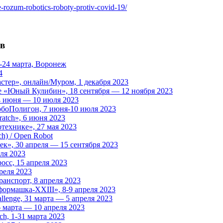
e-rozum-robotics-roboty-protiv-covid-19/
ов
-24 марта, Воронеж
4
стер», онлайн/Муром, 1 декабря 2023
е «Юный Кулибин», 18 сентября — 12 ноября 2023
4 июня — 10 июля 2023
обоПолигон, 7 июня-10 июля 2023
atch», 6 июня 2023
технике», 27 мая 2023
h) / Open Robot
к», 30 апреля — 15 сентября 2023
ля 2023
сс, 15 апреля 2023
реля 2023
анспорт, 8 апреля 2023
рмашка-XXIII», 8-9 апреля 2023
enge, 31 марта — 5 апреля 2023
 марта — 10 апреля 2023
h, 1-31 марта 2023