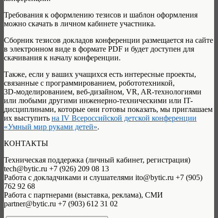
Требования к оформлению тезисов и шаблон оформления
можно скачать в личном кабинете участника.
Сборник тезисов докладов конференции размещается на сайте
в электронном виде в формате PDF и будет доступен для
скачивания к началу конференции.
Также, если у ваших учащихся есть интересные проекты,
связанные с программированием, робототехникой,
3D-моделированием, веб-дизайном, VR, AR-технологиями
или любыми другими инженерно-техническими или IT-
дисциплинами, которые они готовы показать, мы приглашаем
их выступить
на IV Всероссийской детской конференции
«Умный мир руками детей»
.
КОНТАКТЫ
Техническая поддержка (личный кабинет, регистрация)
tech@bytic.ru +7 (926) 209 08 13
Работа с докладчиками и слушателями ito@bytic.ru +7 (905)
762 92 68
Работа с партнерами (выставка, реклама), СМИ
partner@bytic.ru +7 (903) 612 31 02