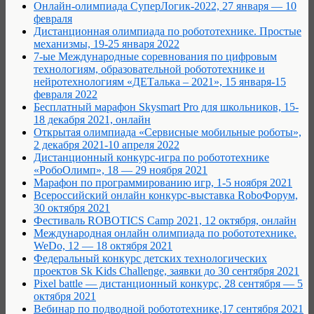
Онлайн-олимпиада СуперЛогик-2022, 27 января — 10
февраля
Дистанционная олимпиада по робототехнике. Простые
механизмы, 19-25 января 2022
7-ые Международные соревнования по цифровым
технологиям, образовательной робототехнике и
нейротехнологиям «ДЕТалька – 2021», 15 января-15
февраля 2022
Бесплатный марафон Skysmart Pro для школьников, 15-
18 декабря 2021, онлайн
Открытая олимпиада «Сервисные мобильные роботы»,
2 декабря 2021-10 апреля 2022
Дистанционный конкурс-игра по робототехнике
«РобоОлимп», 18 — 29 ноября 2021
Марафон по программированию игр, 1-5 ноября 2021
Всероссийский онлайн конкурс-выставка RoboФорум,
30 октября 2021
Фестиваль ROBOTICS Camp 2021, 12 октября, онлайн
Международная онлайн олимпиада по робототехнике.
WeDo, 12 — 18 октября 2021
Федеральный конкурс детских технологических
проектов Sk Kids Challenge, заявки до 30 сентября 2021
Pixel battle — дистанционный конкурс, 28 сентября — 5
октября 2021
Вебинар по подводной робототехнике,17 сентября 2021