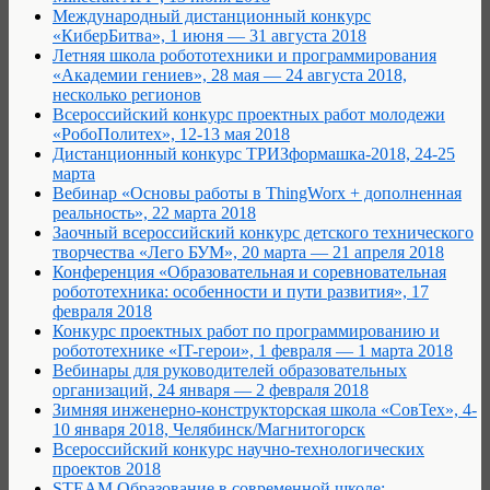
Международный дистанционный конкурс
«КиберБитва», 1 июня — 31 августа 2018
Летняя школа робототехники и программирования
«Академии гениев», 28 мая — 24 августа 2018,
несколько регионов
Всероссийский конкурс проектных работ молодежи
«РобоПолитех», 12-13 мая 2018
Дистанционный конкурс ТРИЗформашка-2018, 24-25
марта
Вебинар «Основы работы в ThingWorx + дополненная
реальность», 22 марта 2018
Заочный всероссийский конкурс детского технического
творчества «Лего БУМ», 20 марта — 21 апреля 2018
Конференция «Образовательная и соревновательная
робототехника: особенности и пути развития», 17
февраля 2018
Конкурс проектных работ по программированию и
робототехнике «IT-герои», 1 февраля — 1 марта 2018
Вебинары для руководителей образовательных
организаций, 24 января — 2 февраля 2018
Зимняя инженерно-конструкторская школа «СовТех», 4-
10 января 2018, Челябинск/Магнитогорск
Всероссийский конкурс научно-технологических
проектов 2018
STEAM Образование в современной школе: