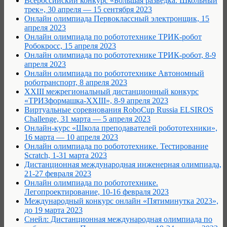
Всероссийский конкурс «Большая разведка. Школьный
трек», 30 апреля — 15 сентября 2023
Онлайн олимпиада Первоклассный электронщик, 15
апреля 2023
Онлайн олимпиада по робототехнике ТРИК-робот
Робокросс, 15 апреля 2023
Онлайн олимпиада по робототехнике ТРИК-робот, 8-9
апреля 2023
Онлайн олимпиада по робототехнике Автономный
роботранспорт, 8 апреля 2023
XXIII межрегиональный дистанционный конкурс
«ТРИЗформашка-XXIII», 8-9 апреля 2023
Виртуальные соревнования RoboCup Russia ELSIROS
Challenge, 31 марта — 5 апреля 2023
Онлайн-курс «Школа преподавателей робототехники»,
16 марта — 10 апреля 2023
Онлайн олимпиада по робототехнике. Тестирование
Scratch, 1-31 марта 2023
Дистанционная международная инженерная олимпиада,
21-27 февраля 2023
Онлайн олимпиада по робототехнике.
Легопроектирование, 10-16 февраля 2023
Международный конкурс онлайн «Пятиминутка 2023»,
до 19 марта 2023
Снейл: Дистанционная международная олимпиада по