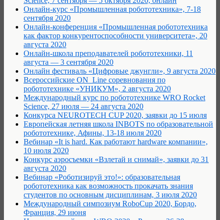
Science, 7 сентября — 5 октября 2020, онлайн
Онлайн-курс «Промышленная робототехника», 7-18
сентября 2020
Онлайн-конференция «Промышленная робототехника
как фактор конкурентоспособности университета», 20
августа 2020
Онлайн-школа преподавателей робототехники, 11
августа — 3 сентября 2020
Онлайн фестиваль «Цифровые джунгли», 9 августа 2020
Всероссийские ON_Line соревнования по
робототехнике «УНИКУМ», 2 августа 2020
Международный курс по робототехнике WRO Rocket
Science, 27 июля — 24 августа 2020
Конкурса NEUROTECH CUP 2020, заявки до 15 июля
Европейская летняя школа INBOTS по образовательной
робототехнике, Афины, 13-18 июля 2020
Вебинар «It is hard. Как работают hardware компании»,
10 июля 2020
Конкурс аэросъемки «Взлетай и снимай», заявки до 31
августа 2020
Вебинар «Роботизируй это!»: образовательная
робототехника как возможность прокачать знания
студентов по основным дисциплинам, 3 июля 2020
Международный симпозиум RoboCup 2020, Бордо,
Франция, 29 июня