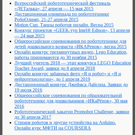
Всероссийский робототехнический фестиваль
«ДЕТалька», 27 апреля — 15 мая 2015
Дистанционная олимпиада по робототехнике
РобоОлимп, 21-27 апреля 2015
Motion Cup. Танцы роботов онлайн. Весна 2015
Конкурс проектов «GEEK-тур Intel® Edison», 13 апреля
— 24 мая 2015
Общероссийские соревнования по робототехнике для
детей дошкольного возраста «ИКАРенок», весна 2015
Онлайн конкурс трехминутных видео, Lego Education,
работы принимаются до 30 ноября 2015
Лучший учитель 2018 — этап конкурса LEGO Education
Teacher Award, заявки до 8 апреля 2018
Онлайн конкурс забавных фото «Я и робот» и «Я и
нейротехнологии», до 1 апреля 2019
Дистанционный конкурс Джеймса Дайсона. Заявки до
19 июля 2016
Общероссийские соревнования по образовательной
робототехнике для дошкольников «ИКаРёнок», 30 мая
2016
Робототехнический хакатон Promobot Сhallenge, заявки
до 30 апреля 2017
Строим роботов и другие устройства на Arduino.
Онлайн курс МФТИ на COURSERA