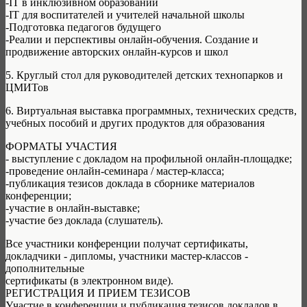
-IT в инклюзивном образовании
-IT для воспитателей и учителей начальной школы
-Подготовка педагогов будущего
-Реалии и перспективы онлайн-обучения. Создание и
продвижение авторских онлайн-курсов и школ
5. Круглый стол для руководителей детских технопарков и
ЦМИТов
6. Виртуальная выставка программных, технических средств,
учебных пособий и других продуктов для образования
ФОРМАТЫ УЧАСТИЯ
- выступление с докладом на профильной онлайн-площадке;
-проведение онлайн-семинара / мастер-класса;
-публикация тезисов доклада в сборнике материалов
конференции;
-участие в онлайн-выставке;
-участие без доклада (слушатель).
Все участники конференции получат сертификаты,
докладчики - дипломы, участники мастер-классов -
дополнительные
сертификаты (в электронном виде).
РЕГИСТРАЦИЯ И ПРИЕМ ТЕЗИСОВ
Участие в конференции и публикация тезисов докладов в