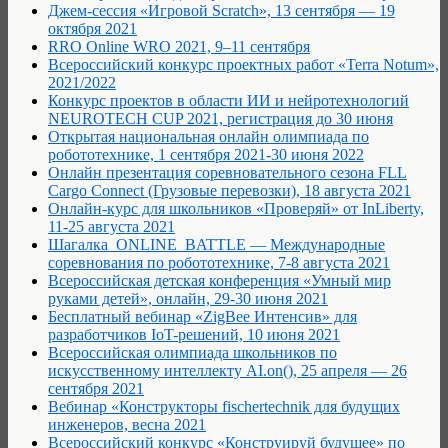
Джем-сессия «Игровой Scratch», 13 сентября — 19
октября 2021
RRO Online WRO 2021, 9–11 сентября
Всероссийский конкурс проектных работ «Terra Notum»,
2021/2022
Конкурс проектов в области ИИ и нейротехнологий
NEUROTECH CUP 2021, регистрация до 30 июня
Открытая национальная онлайн олимпиада по
робототехнике, 1 сентября 2021-30 июня 2022
Онлайн презентация соревновательного сезона FLL
Cargo Connect (Грузовые перевозки), 18 августа 2021
Онлайн-курс для школьников «Проверяй» от InLiberty,
11-25 августа 2021
Шагалка_ONLINE_BATTLE — Международные
соревнования по робототехнике, 7-8 августа 2021
Всероссийская детская конференция «Умный мир
руками детей», онлайн, 29-30 июня 2021
Бесплатный вебинар «ZigBee Интенсив» для
разработчиков IoT-решений, 10 июня 2021
Всероссийская олимпиада школьников по
искусственному интеллекту AI.on(), 25 апреля — 26
сентября 2021
Вебинар «Конструкторы fischertechnik для будущих
инженеров, весна 2021
Всероссийский конкурс «Конструируй будущее» по