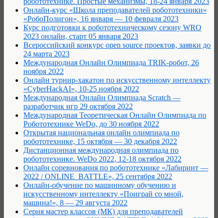
робототехнике. Простые механизмы, 18-24 января 2023
Онлайн-курс «Школа преподавателей робототехники»
«РобоПолигон», 16 января — 10 февраля 2023
Курс подготовки к робототехническому сезону WRO
2023 онлайн, старт 05 января 2023
Всероссийский конкурс open source проектов, заявки до
24 марта 2023
Международная Онлайн Олимпиада TRIK-робот, 26
ноября 2022
Онлайн турнир-хакатон по искусственному интеллекту
«CyberHackAI», 10-25 ноября 2022
Международная Онлайн Олимпиада Scratch —
разработчик игр 29 октября 2022
Международная Теоретическая Онлайн Олимпиада по
Робототехнике WeDo, до 30 ноября 2022
Открытая национальная онлайн олимпиада по
робототехнике, 15 октября — 30 декабря 2022
Дистанционная международная олимпиада по
робототехнике. WeDo 2022, 12-18 октября 2022
Онлайн соревнования по робототехнике «Лабиринт —
2022 / ONLINE_BATTLE», 25 сентября 2022
Онлайн-обучение по машинному обучению и
искусственному интеллекту «Поиграй со мной,
машина!», 8 — 29 августа 2022
Серия мастер классов (МК) для преподавателей