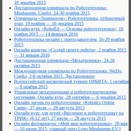
10 декабря 2015
Дистанционная олимпиада по Робототехнике.
Mindstorms. Снейл, 24-30 ноября 2015
Олимпиада «Ломоносов»: Робототехника, отборочный
этап, 19 ноября — 10 декабря 2015
Онлайн-курс «RoboEd — Основы робототехники», 16
ноября 2015 — 14 февраля 2016
Робототехника онлайн с преподавателем, 16-29 ноября
2015
Онлайн конкурс «Создай своего робота», 2 ноября 2015
— 31 января 2016
Дистанционная олимпиада «Мехатроника», 24-26
октября 2015
Международная олимпиада по Робототехнике. WeDo,
Снейл, 2-8 октября 2015. Дистанционно
Всероссийский космический турнир ОРБИТА, 1 октября
— 8 ноября 2015
Управление мехатронными и робототехническими
системами, Онлайн курс, 28 сентября — 6 декабря 2015
Онлайн лагерь по робототехнике «Robotics Online
Camp», 27 июля — 28 августа 2015
Онлайн курс для детей «Введение в робототехнику на
ТРИК» (8-12 лет), 27 июля — 28 августа 2015
Онлайн фотоконкурс «Мой мир робототехники», 20 мая
— 10 июня 2015, главный приз Lego Mindstorms EV3