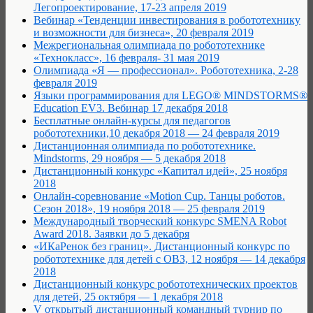
Легопроектирование, 17-23 апреля 2019
Вебинар «Тенденции инвестирования в робототехнику
и возможности для бизнеса», 20 февраля 2019
Межрегиональная олимпиада по робототехнике
«Технокласс», 16 февраля- 31 мая 2019
Олимпиада «Я — профессионал». Робототехника, 2-28
февраля 2019
Языки программирования для LEGO® MINDSTORMS®
Education EV3. Вебинар 17 декабря 2018
Бесплатные онлайн-курсы для педагогов
робототехники,10 декабря 2018 — 24 февраля 2019
Дистанционная олимпиада по робототехнике.
Mindstorms, 29 ноября — 5 декабря 2018
Дистанционный конкурс «Капитал идей», 25 ноября
2018
Онлайн-соревнование «Motion Cup. Танцы роботов.
Сезон 2018», 19 ноября 2018 — 25 февраля 2019
Международный творческий конкурс SMENA Robot
Award 2018. Заявки до 5 декабря
«ИКаРенок без границ». Дистанционный конкурс по
робототехнике для детей с ОВЗ, 12 ноября — 14 декабря
2018
Дистанционный конкурс робототехнических проектов
для детей, 25 октября — 1 декабря 2018
V открытый дистанционный командный турнир по