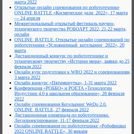
марта 2022
Открытые онлайн соревнования по робототехнике
ONLINE BATTLE «Космические дали_2022», 17 марта
— 24 апреля
Межрегиональный открытый фестиваль научно-
технического творчества РОБОАРТ 2022, 21-22 марта,
онлайн
ONLINE_BATTLE. Открытые онлайн соревнований по
робототехнике «Усложненный_кегельринг_2022», 20
марта
Дистанционный конкурс по робототехнике и
техническому творчеству «Истории мира», заявки до 25
февраля 2022
Онлайн курс подготовки к WRO 2022 и соревнованиям,
3 марта 2022
Онлайн конкурс «Пятиминутка», 1-31 марта 2022
Конференция «РОББО» и POETA «Технологии
Индустрии 4.0 в школьном образовании», 28 февраля
2022
Онлайн соревнования Кегельринг WeDo 2.0.
ONLINE_BATTLE, 27 февраля 2022
Дистанционная олимпиада по робототехнике.
Легопроектирование, 11-17 февраля 2022
Онлайн соревнования по робототехнике «Робофишки
2022 ONLINE BATTLE», 30 января