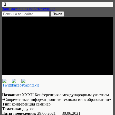
Занимательная робототехника
12 июня, 2021 • нет комментариев
Конференция «Современные
информационные технологии
в образовании», 29-30 июня
2021, онлайн
Ульяна Трескова
Название:
XXXII Конференция c международным участием
«Современные информационные технологии в образовании»
Тип:
конференция семинар
Тематика:
другое
Даты проведения:
29.06.2021 — 30.06.2021