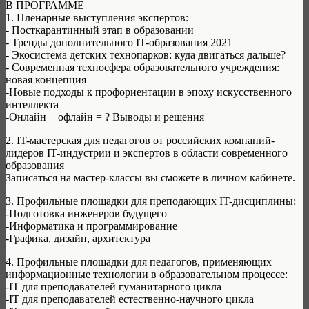
В ПРОГРАММЕ
1. Пленарные выступления экспертов:
- Посткарантинный этап в образовании
- Тренды дополнительного IT-образования 2021
- Экосистема детских технопарков: куда двигаться дальше?
- Современная техносфера образовательного учреждения:
новая концепция
-Новые подходы к профориентации в эпоху искусственного
интеллекта
-Онлайн + офлайн = ? Выводы и решения
2. IT-мастерская для педагогов от российских компаний-
лидеров IT-индустрии и экспертов в области современного
образования
Записаться на мастер-классы вы сможете в личном кабинете.
3. Профильные площадки для преподающих IT-дисциплины:
-Подготовка инженеров будущего
-Информатика и программирование
-Графика, дизайн, архитектура
4. Профильные площадки для педагогов, применяющих
информационные технологии в образовательном процессе:
-IT для преподавателей гуманитарного цикла
-IT для преподавателей естественно-научного цикла